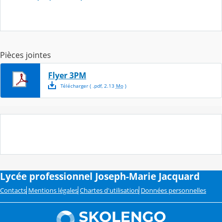
Pièces jointes
Flyer 3PM
Télécharger
( .
pdf
,
2.13
Mo
)
Lycée professionnel Joseph-Marie Jacquard
Contacts
Mentions légales
Chartes d'utilisation
Données personnelles