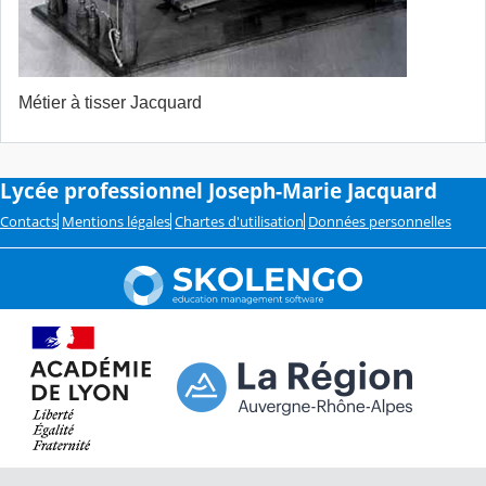
Métier à tisser Jacquard
Lycée professionnel Joseph-Marie Jacquard
Contacts
Mentions légales
Chartes d'utilisation
Données personnelles