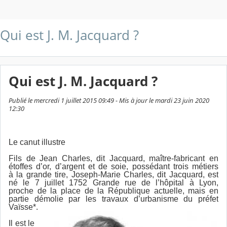
Qui est J. M. Jacquard ?
Qui est J. M. Jacquard ?
Publié le mercredi 1 juillet 2015 09:49 - Mis à jour le mardi 23 juin 2020
12:30
Le canut illustre
Fils de Jean Charles, dit Jacquard, maître-fabricant en
étoffes d’or, d’argent et de soie, possédant trois métiers
à la grande tire, Joseph-Marie Charles, dit Jacquard, est
né le 7 juillet 1752 Grande rue de l’hôpital à Lyon,
proche de la place de la République actuelle, mais en
partie démolie par les travaux d’urbanisme du préfet
Vaïsse*.
Il est le