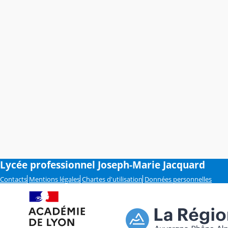
Lycée professionnel Joseph-Marie Jacquard
Contacts
Mentions légales
Chartes d'utilisation
Données personnelles