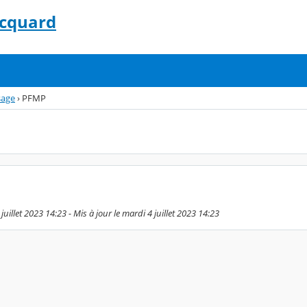
acquard
sage
›
PFMP
juillet 2023 14:23 - Mis à jour le mardi 4 juillet 2023 14:23