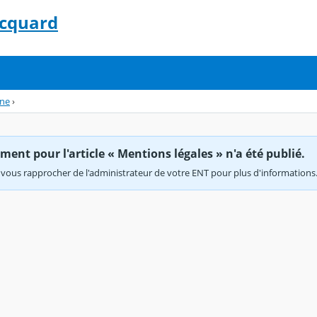
acquard
nne
›
ent pour l'article « Mentions légales » n'a été publié.
vous rapprocher de l'administrateur de votre ENT pour plus d'informations