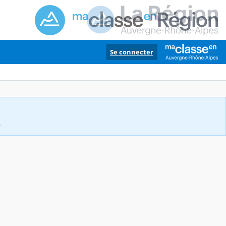
Se connecter
.