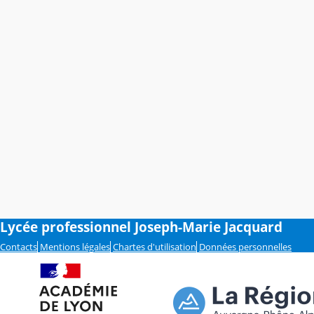
Lycée professionnel Joseph-Marie Jacquard
Contacts
Mentions légales
Chartes d'utilisation
Données personnelles